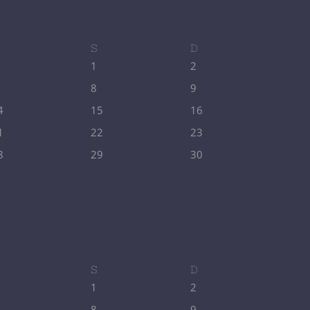
S
D
1
2
8
9
4
15
16
1
22
23
8
29
30
S
D
1
2
8
9