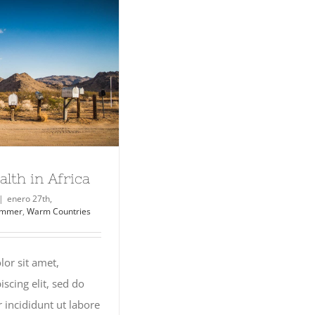
alth in Africa
|
enero 27th,
mmer
,
Warm Countries
or sit amet,
iscing elit, sed do
incididunt ut labore