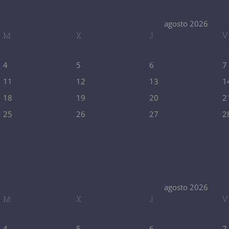
agosto 2026
M
X
J
V
4
5
6
7
11
12
13
1
18
19
20
2
25
26
27
2
agosto 2026
M
X
J
V
4
5
6
7